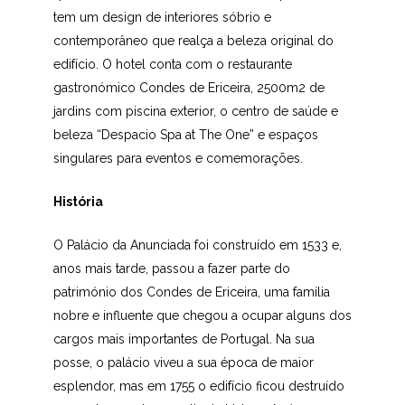
tem um design de interiores sóbrio e
contemporâneo que realça a beleza original do
edifício. O hotel conta com o restaurante
gastronómico Condes de Ericeira, 2500m2 de
jardins com piscina exterior, o centro de saúde e
beleza “Despacio Spa at The One” e espaços
singulares para eventos e comemorações.
História
O Palácio da Anunciada foi construído em 1533 e,
anos mais tarde, passou a fazer parte do
património dos Condes de Ericeira, uma família
nobre e influente que chegou a ocupar alguns dos
cargos mais importantes de Portugal. Na sua
posse, o palácio viveu a sua época de maior
esplendor, mas em 1755 o edifício ficou destruído