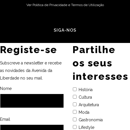
Ver Política de Privacidade e Termos de Utilização
SIGA-NOS
Registe-se
Partilhe
os seus
Subscreve a newsletter e recebe
as novidades da Avenida da
interesses
Liberdade no seu mail.
Nome
História
Cultura
Arquitetura
Moda
Email
Gastronomia
Lifestyle