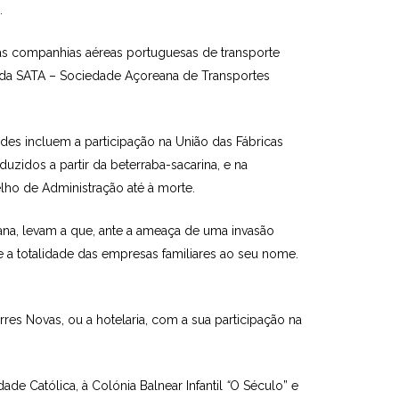
.
ras companhias aéreas portuguesas de transporte
s da SATA – Sociedade Açoreana de Transportes
des incluem a participação na União das Fábricas
duzidos a partir da beterraba-sacarina, e na
ho de Administração até à morte.
iana, levam a que, ante a ameaça de uma invasão
 a totalidade das empresas familiares ao seu nome.
es Novas, ou a hotelaria, com a sua participação na
de Católica, à Colónia Balnear Infantil
“
O Século” e