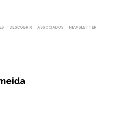
ES
DESCOBRIR
ASSOCIADOS
NEWSLETTER
lmeida