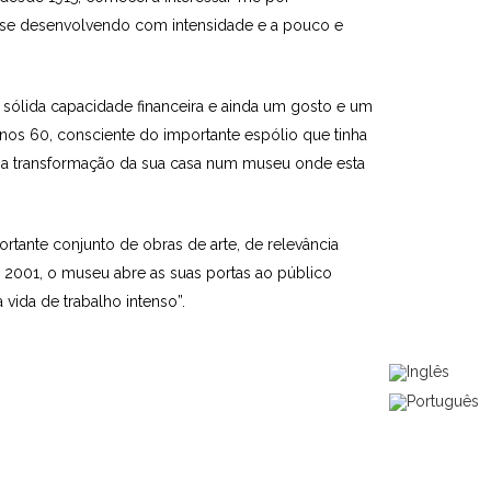
oi-se desenvolvendo com intensidade e a pouco e
ólida capacidade financeira e ainda um gosto e um
anos 60, consciente do importante espólio que tinha
a a transformação da sua casa num museu onde esta
tante conjunto de obras de arte, de relevância
e 2001, o museu abre as suas portas ao público
vida de trabalho intenso”.