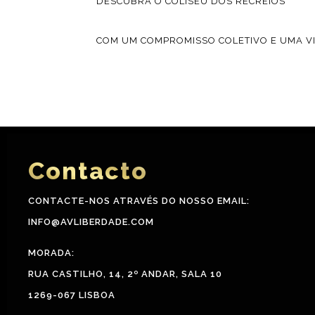
DESCUBRA O COLISEU DOS RECREIOS
COM UM COMPROMISSO COLETIVO E UMA VI
Contacto
CONTACTE-NOS ATRAVÉS DO NOSSO EMAIL:
INFO@AVLIBERDADE.COM
MORADA:
RUA CASTILHO, 14, 2º ANDAR, SALA 10
1269-067 LISBOA