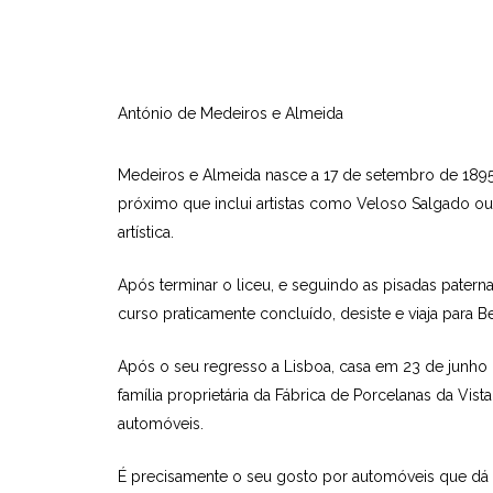
António de Medeiros e Almeida
Medeiros e Almeida nasce a 17 de setembro de 1895 e
próximo que inclui artistas como Veloso Salgado o
artística.
Após terminar o liceu, e seguindo as pisadas pater
curso praticamente concluído, desiste e viaja para
Após o seu regresso a Lisboa, casa em 23 de junh
família proprietária da Fábrica de Porcelanas da Vis
automóveis.
É precisamente o seu gosto por automóveis que dá l