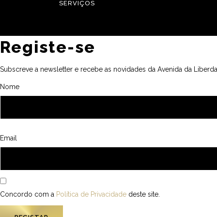
SERVIÇOS
Registe-se
Subscreve a newsletter e recebe as novidades da Avenida da Liberda
Nome
Email
Concordo com a
Política de Privacidade
deste site.