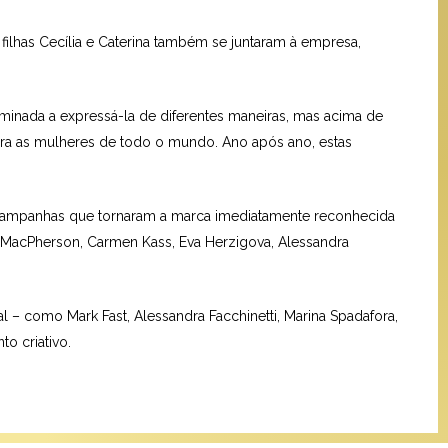
 filhas Cecília e Caterina também se juntaram à empresa,
minada a expressá-la de diferentes maneiras, mas acima de
 para as mulheres de todo o mundo. Ano após ano, estas
e campanhas que tornaram a marca imediatamente reconhecida
 MacPherson, Carmen Kass, Eva Herzigova, Alessandra
l – como Mark Fast, Alessandra Facchinetti, Marina Spadafora,
o criativo.