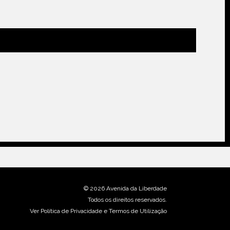
©
2026 Avenida da Liberdade
Todos os direitos reservados.
Ver Política de Privacidade e Termos de Utilização