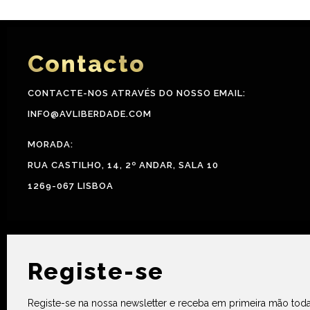
Contacto
CONTACTE-NOS ATRAVÉS DO NOSSO EMAIL:
INFO@AVLIBERDADE.COM
MORADA:
RUA CASTILHO, 14, 2º ANDAR, SALA 10
1269-067 LISBOA
Registe-se
Registe-se na nossa newsletter e receba em primeira mão toda