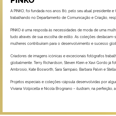
PINKO
A PINKO, foi fundada nos anos 80, pelo seu atual presidente e 
trabalhando no Departamento de Comunicação e Criação, resp
PINKO é uma resposta às necessidades de moda de uma mulher 
tudo através de sua escolha de estilo. As coleções destacam-s
mulheres contribuíram para o desenvolvimento e sucesso glo
Criadores de imagens icónicas e excecionais fotógrafos trab
globalmente. Terry Richardson, Steven Klein e Xavi Gordo já
Ambrosio, Kate Bosworth, Sara Sampaio, Barbara Palvin e Stella
Projetos especiais e coleções-cápsula desenvolvidas por algun
Viviana Volpicella e Nicola Brognano – ilustram, na perfeição