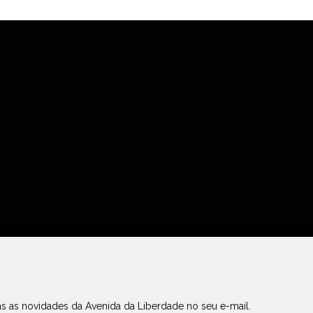
s as novidades da Avenida da Liberdade no seu e-mail.