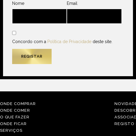
Nome
Email
Concordo com a
Política de Privacidade
deste site.
ONDE COMPRAR
NOVIDAD
ONDE COMER
DESCOBR
O QUE FAZER
ASSOCIA
ONDE FICAR
REGISTO
SERVIÇOS