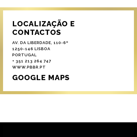
LOCALIZAÇÃO E
CONTACTOS
AV. DA LIBERDADE, 110-6º
1250-146 LISBOA
PORTUGAL
+ 351 213 264 747
WWW.PBBR.PT
GOOGLE MAPS