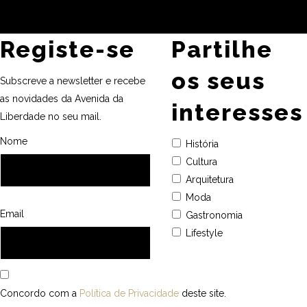
Registe-se
Partilhe
os seus
Subscreve a newsletter e recebe
as novidades da Avenida da
interesses
Liberdade no seu mail.
Nome
História
Cultura
Arquitetura
Moda
Email
Gastronomia
Lifestyle
Concordo com a
Política de Privacidade
deste site.