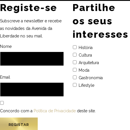
Registe-se
Partilhe
os seus
Subscreve a newsletter e recebe
as novidades da Avenida da
interesses
Liberdade no seu mail.
Nome
História
Cultura
Arquitetura
Moda
Email
Gastronomia
Lifestyle
Concordo com a
Política de Privacidade
deste site.