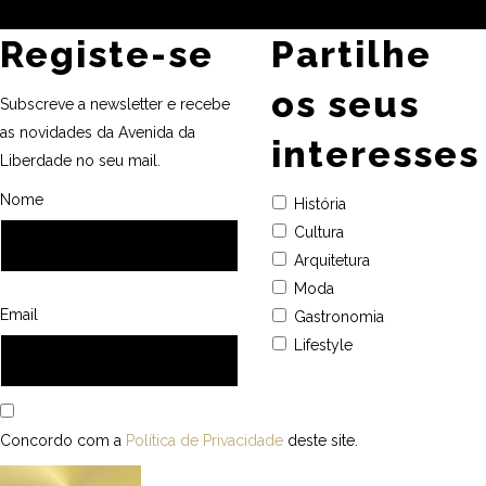
Registe-se
Partilhe
os seus
Subscreve a newsletter e recebe
as novidades da Avenida da
interesses
Liberdade no seu mail.
Nome
História
Cultura
Arquitetura
Moda
Email
Gastronomia
Lifestyle
Concordo com a
Política de Privacidade
deste site.