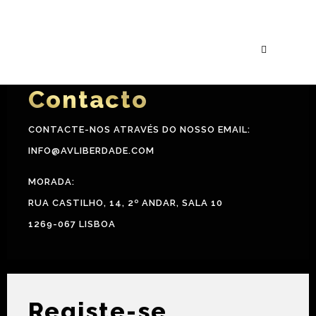
Março
Extra
Contacto
CONTACTE-NOS ATRAVÉS DO NOSSO EMAIL:
INFO@AVLIBERDADE.COM
MORADA:
RUA CASTILHO, 14, 2º ANDAR, SALA 10
1269-067 LISBOA
Registe-se