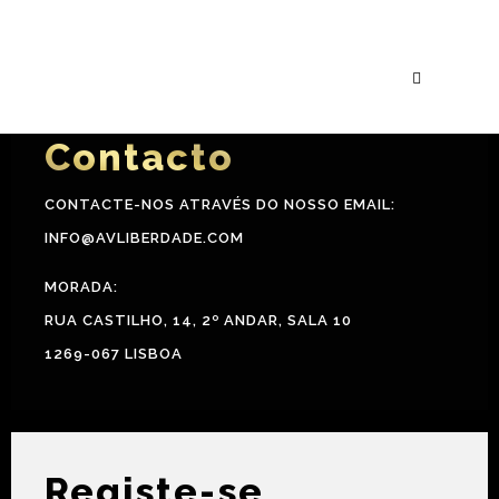
Janeiro
Extra
Contacto
CONTACTE-NOS ATRAVÉS DO NOSSO EMAIL:
INFO@AVLIBERDADE.COM
MORADA:
RUA CASTILHO, 14, 2º ANDAR, SALA 10
1269-067 LISBOA
Registe-se