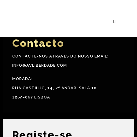
Fevereiro
extra
Contacto
CONTACTE-NOS ATRAVÉS DO NOSSO EMAIL:
INFO@AVLIBERDADE.COM
MORADA:
RUA CASTILHO, 14, 2º ANDAR, SALA 10
1269-067 LISBOA
Registe-se