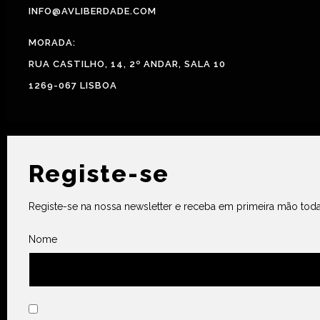
INFO@AVLIBERDADE.COM
MORADA:
RUA CASTILHO, 14, 2º ANDAR, SALA 10
1269-067 LISBOA
Registe-se
Registe-se na nossa newsletter e receba em primeira mão toda
Nome