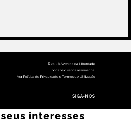
©
2026 Avenida da Liberdade
Todos os direitos reservados.
Ver Política de Privacidade e Termos de Utilização
SIGA-NOS
 seus interesses