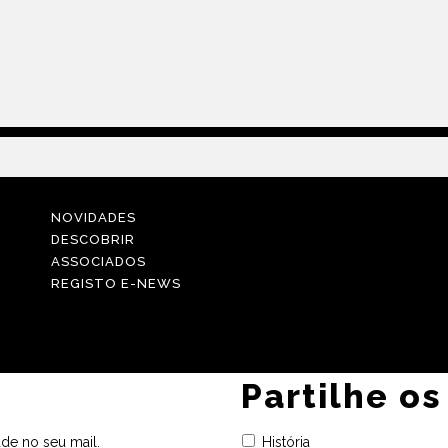
NOVIDADES
DESCOBRIR
ASSOCIADOS
REGISTO E-NEWS
Partilhe os
de no seu mail.
História