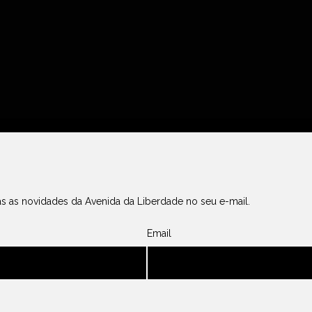
s as novidades da Avenida da Liberdade no seu e-mail.
Email