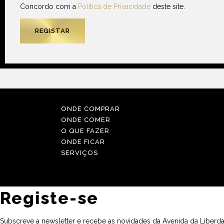
Concordo com a
Política de Privacidade
deste site.
ONDE COMPRAR
ONDE COMER
O QUE FAZER
ONDE FICAR
SERVIÇOS
Registe-se
Subscreve a newsletter e recebe as novidades da Avenida da Liberda