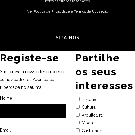
Todos os direitos reservados.
Ver Política de Privacidade e Termos de Utilização
SIGA-NOS
Registe-se
Partilhe
os seus
Subscreve a newsletter e recebe
as novidades da Avenida da
interesses
Liberdade no seu mail.
Nome
História
Cultura
Arquitetura
Moda
Email
Gastronomia