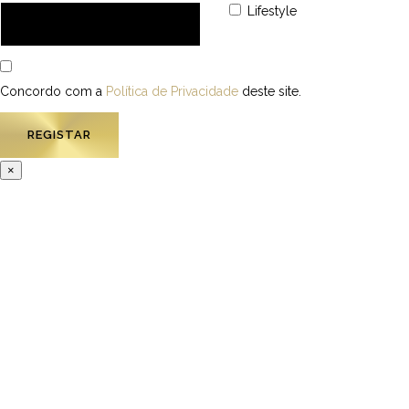
Lifestyle
Concordo com a
Política de Privacidade
deste site.
×