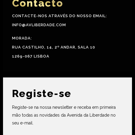
Contacto
CONTACTE-NOS ATRAVÉS DO NOSSO EMAIL:
INFO@AVLIBERDADE.COM
MORADA:
RUA CASTILHO, 14, 2º ANDAR, SALA 10
1269-067 LISBOA
Registe-se
Registe-se na nossa newsletter e receba em primeira
mão todas as novidades da Avenida da Liberdade no
seu e-mail.