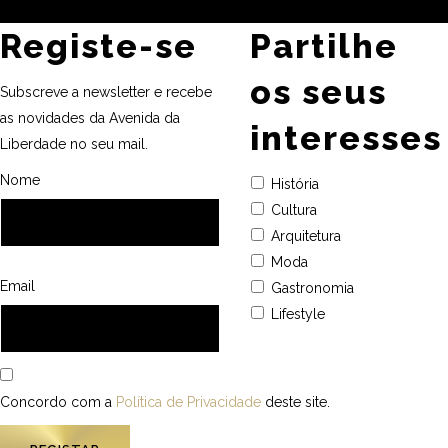
Registe-se
Partilhe
os seus
Subscreve a newsletter e recebe
as novidades da Avenida da
interesses
Liberdade no seu mail.
Nome
História
Cultura
Arquitetura
Moda
Email
Gastronomia
Lifestyle
Concordo com a
Política de Privacidade
deste site.