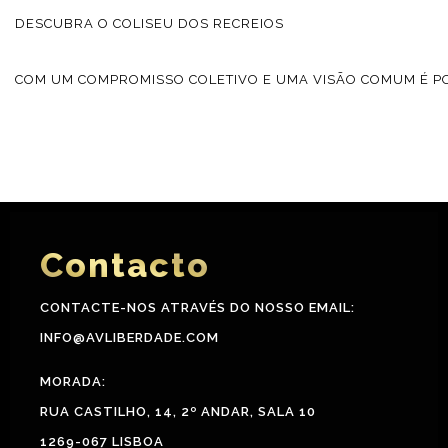
DESCUBRA O COLISEU DOS RECREIOS
COM UM COMPROMISSO COLETIVO E UMA VISÃO COMUM É PO
Contacto
CONTACTE-NOS ATRAVÉS DO NOSSO EMAIL:
INFO@AVLIBERDADE.COM
MORADA:
RUA CASTILHO, 14, 2º ANDAR, SALA 10
1269-067 LISBOA