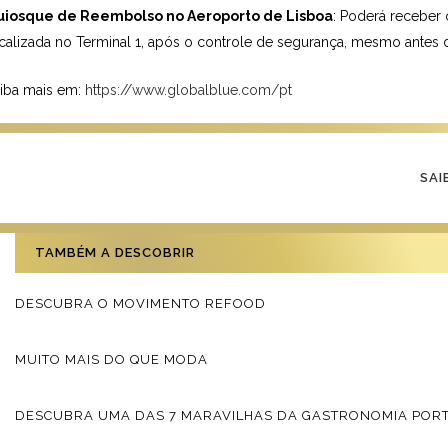
uiosque de Reembolso no Aeroporto de Lisboa
: Poderá receber 
calizada no Terminal 1, após o controle de segurança, mesmo antes d
iba mais em:
https://www.globalblue.com/pt
SAI
TAMBÉM A DESCOBRIR
DESCUBRA O MOVIMENTO REFOOD
MUITO MAIS DO QUE MODA
DESCUBRA UMA DAS 7 MARAVILHAS DA GASTRONOMIA POR