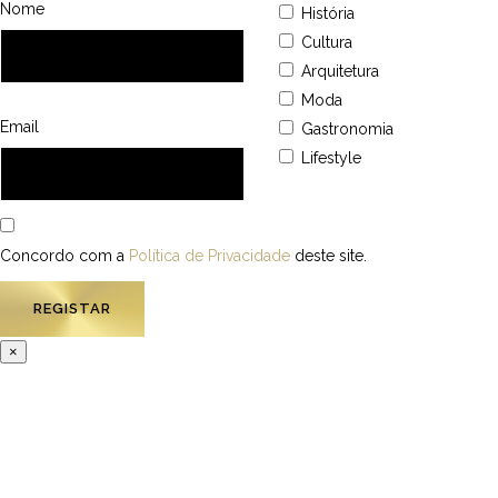
Nome
História
Cultura
Arquitetura
Moda
Email
Gastronomia
Lifestyle
Concordo com a
Política de Privacidade
deste site.
×