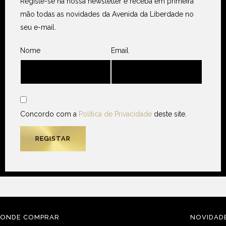
Registe-se na nossa newsletter e receba em primeira
mão todas as novidades da Avenida da Liberdade no
seu e-mail.
Nome
Email
Concordo com a
Política de Privacidade
deste site.
ONDE COMPRAR
NOVIDAD