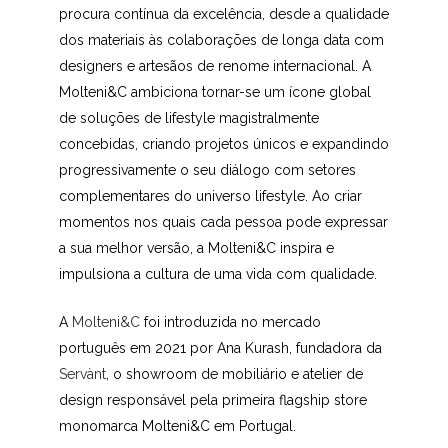
procura contínua da excelência, desde a qualidade
dos materiais às colaborações de longa data com
designers e artesãos de renome internacional. A
Molteni&C ambiciona tornar-se um ícone global
de soluções de lifestyle magistralmente
concebidas, criando projetos únicos e expandindo
progressivamente o seu diálogo com setores
complementares do universo lifestyle. Ao criar
momentos nos quais cada pessoa pode expressar
a sua melhor versão, a Molteni&C inspira e
impulsiona a cultura de uma vida com qualidade.
A
Molteni&C
foi introduzida no mercado
português em 2021 por Ana Kurash, fundadora da
Servànt
, o showroom de mobiliário e atelier de
design responsável pela primeira flagship store
monomarca Molteni&C em Portugal.