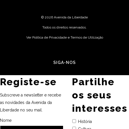
©
2026 Avenida da Liberdade
Todos os direitos reservados.
Ver Política de Privacidade e Termos de Utilização
SIGA-NOS
Registe-se
Partilhe
os seus
Subscreve a newsletter e recebe
as novidades da Avenida da
interesses
Liberdade no seu mail.
Nome
História