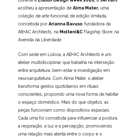
Durante a
Lisbon Design Week 2026,
a
Servànt
acolheu a apresentação de
Alma Mater,
uma
coleção de arte funcional de edição limitada,
concebida por
Arianna Bavuso
, fundadora da
AB+AC Architects, na
Molteni&C
Flagship Store, na
Avenida da Liberdade.
Com sede em Lisboa, a AB+AC Architects é um
atelier multidisciplinar que trabalha na interseção
entre arquitetura, bem-estar e investigação em
neuroarquitetura. Com Alma Mater, o atelier
transforma gestos quotidianos em rituais
conscientes, propondo uma nova forma de habitar
o espaço doméstico. Mais do que objetos, as
peças funcionam como dispositivos espaciais.
Cada uma foi concebida para influenciar a postura,
a respiração, a luz e a percepção, promovendo
uma relação mais atenta entre o corpo e o