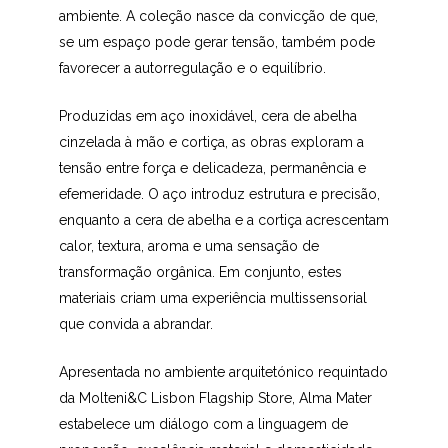
ambiente. A coleção nasce da convicção de que,
se um espaço pode gerar tensão, também pode
favorecer a autorregulação e o equilíbrio.
Produzidas em aço inoxidável, cera de abelha
cinzelada à mão e cortiça, as obras exploram a
tensão entre força e delicadeza, permanência e
efemeridade. O aço introduz estrutura e precisão,
enquanto a cera de abelha e a cortiça acrescentam
calor, textura, aroma e uma sensação de
transformação orgânica. Em conjunto, estes
materiais criam uma experiência multissensorial
que convida a abrandar.
Apresentada no ambiente arquitetónico requintado
da Molteni&C Lisbon Flagship Store, Alma Mater
estabelece um diálogo com a linguagem de