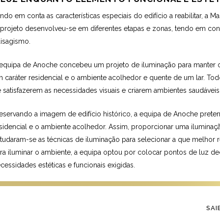
ndo em conta as características especiais do edifício a reabilitar, a
projeto desenvolveu-se em diferentes etapas e zonas, tendo em conta
isagismo.
equipa de Anoche concebeu um projeto de iluminação para manter o e
 caráter residencial e o ambiente acolhedor e quente de um lar. Tod
 satisfazerem as necessidades visuais e criarem ambientes saudáveis
eservando a imagem de edifício histórico, a equipa de Anoche pret
sidencial e o ambiente acolhedor. Assim, proporcionar uma iluminação 
tudaram-se as técnicas de iluminação para selecionar a que melhor r
ra iluminar o ambiente, a equipa optou por colocar pontos de luz deco
cessidades estéticas e funcionais exigidas.
SAI