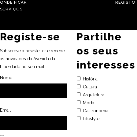
ONDE FICAR
REGISTO
SERVIÇOS
Registe-se
Partilhe
os seus
Subscreve a newsletter e recebe
as novidades da Avenida da
interesses
Liberdade no seu mail.
Nome
História
Cultura
Arquitetura
Moda
Email
Gastronomia
Lifestyle