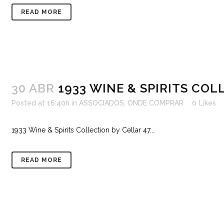
READ MORE
30 ABR
1933 WINE & SPIRITS COL
Posted at 16:40h
in
ASSOCIADOS
,
ONDE COMPRAR
0
Likes
1933 Wine & Spirits Collection by Cellar 47...
READ MORE