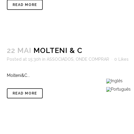
READ MORE
22 MAI
MOLTENI & C
Posted at 15:30h
in
ASSOCIADOS
,
ONDE COMPRAR
0
Likes
Molteni&C...
READ MORE