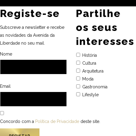
Registe-se
Partilhe
os seus
Subscreve a newsletter e recebe
as novidades da Avenida da
interesses
Liberdade no seu mail.
Nome
História
Cultura
Arquitetura
Moda
Email
Gastronomia
Lifestyle
Concordo com a
Política de Privacidade
deste site.