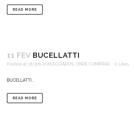
READ MORE
11 FEV
BUCELLATTI
Posted at 18:30h
in
ASSOCIADOS
,
ONDE COMPRAR
0
Likes
BUCELLATTI...
READ MORE