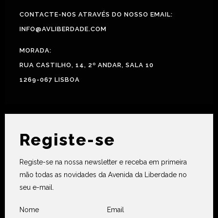
CONTACTE-NOS ATRAVÉS DO NOSSO EMAIL:
INFO@AVLIBERDADE.COM
MORADA:
RUA CASTILHO, 14, 2º ANDAR, SALA 10
1269-067 LISBOA
Registe-se
Registe-se na nossa newsletter e receba em primeira
mão todas as novidades da Avenida da Liberdade no
seu e-mail.
Nome
Email