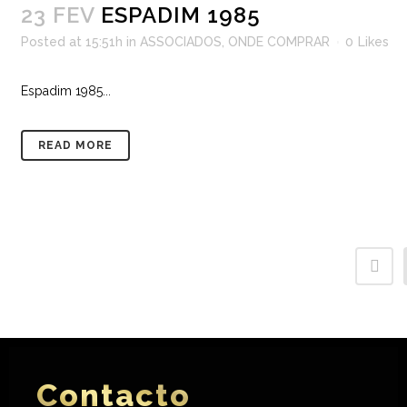
23 FEV
ESPADIM 1985
Posted at 15:51h
in
ASSOCIADOS
,
ONDE COMPRAR
0
Likes
Espadim 1985...
READ MORE
Contacto