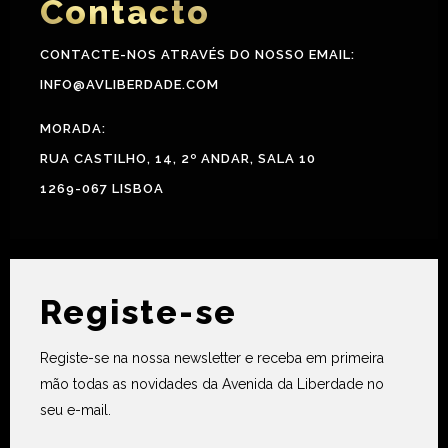
Contacto
CONTACTE-NOS ATRAVÉS DO NOSSO EMAIL:
INFO@AVLIBERDADE.COM
MORADA:
RUA CASTILHO, 14, 2º ANDAR, SALA 10
1269-067 LISBOA
Registe-se
Registe-se na nossa newsletter e receba em primeira
mão todas as novidades da Avenida da Liberdade no
seu e-mail.